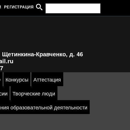
И
РЕГИСТРАЦИЯ
. Щетинкина-Кравченко, д. 46
il.ru
97
О
Конкурсы
Аттестация
сии
Творческие люди
ния образовательной деятельности