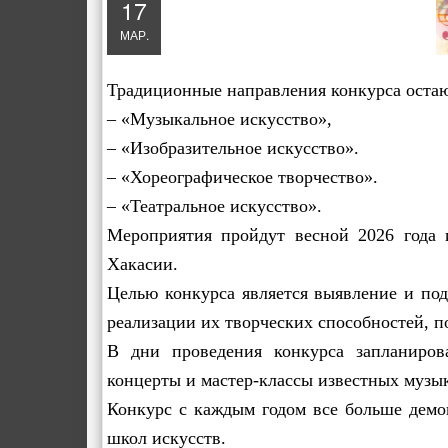
17
МАР.
Традиционные направления конкурса оста
– «Музыкальное искусство»,
– «Изобразительное искусство».
–
«
Хореографическое творчество
»
.
–
«
Театральное искусство
».
Мероприятия
пройдут
весной 2026 года 
Хакасии.
Целью конкурса является выявление и под
реализации их творческих способностей, п
В дни проведения конкурса запланирова
концерты и мастер-классы известных музык
Конкурс с каждым годом все больше демон
школ искусств.