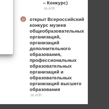
– Конкурс)
05 АПР.
открыт Всероссийский
конкурс музеев
общеобразовательных
организаций,
организаций
дополнительного
образования,
профессиональных
образовательных
организаций и
образовательных
организаций высшего
образования
05 АПР.