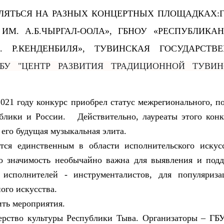
ЛЯТЬСЯ НА РАЗНЫХ КОНЦЕРТНЫХ ПЛОЩАДКАХ:
М. А.Б.ЧЫРГАЛ-ООЛА», ГБНОУ «РЕСПУБЛИКА
 Р.КЕНДЕНБИЛЯ», ТУВИНСКАЯ ГОСУДАРСТВЕ
ГБУ "ЦЕНТР РАЗВИТИЯ ТРАДИЦИОННОЙ ТУВИ
 2021 году конкурс приобрел статус межрегионального, п
блики и России. Действительно, лауреаты этого конк
его будущая музыкальная элита.
тся единственным в области исполнительского искус
го значимость необычайно важна для выявления и под
исполнителей - инструменталистов, для популяриз
ого искусства.
ть мероприятия.
ерство культуры Республики Тыва. Организаторы – Г