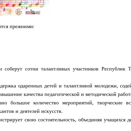
ются прежними:
и соберут сотни талантливых участников Республик 
держка одаренных детей и талантливой молодежи, соде
овышение качества педагогической и методической работ
но большое количество мероприятий, творческие вс
антов и деятелей искусств.
стрирует свою состоятельность, объединяя учащихся д