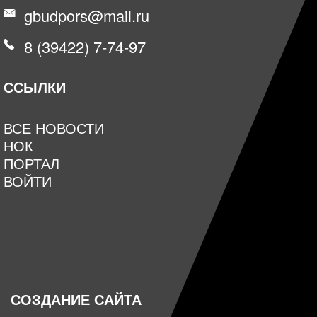
gbudpors@mail.ru
8 (39422) 7-74-97
ССЫЛКИ
ВСЕ НОВОСТИ
НОК
ПОРТАЛ
ВОЙТИ
СОЗДАНИЕ САЙТА